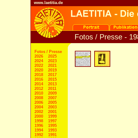
www.laetitia.de
Fotos / Presse - 1
Fotos / Presse
2026
2025
2024
2023
2022
2021
2020
2019
2018
2017
2016
2015
2014
2013
2012
2011
2010
2009
2008
2007
2006
2005
2004
2003
2002
2001
2000
1999
1998
1997
1996
1995
1994
1993
1992
1991