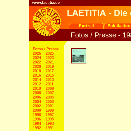
www.laetitia.de
Fotos / Presse - 1
Fotos / Presse
2026
2025
2024
2023
2022
2021
2020
2019
2018
2017
2016
2015
2014
2013
2012
2011
2010
2009
2008
2007
2006
2005
2004
2003
2002
2001
2000
1999
1998
1997
1996
1995
1994
1993
1992
1991